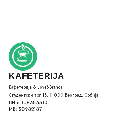
KAFETERIJA
Кафетерија & Love&Brands
Студентски трг 15, 11 000 Београд, Србија
ПИБ: 108353310
МБ: 20982187