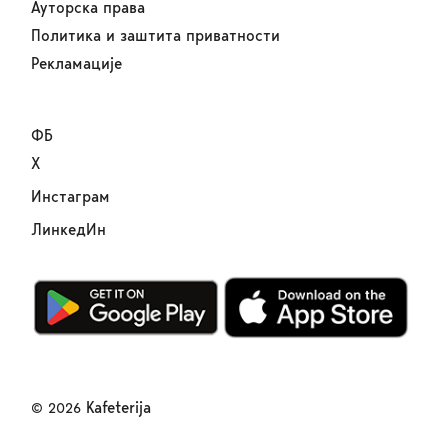
Ауторска права
Политика и заштита приватности
Рекламације
ФБ
Х
Инстаграм
ЛинкедИн
Kafeterija
© 2026