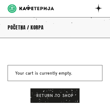
POČETNA
KORPA
Your cart is currently empty.
RETURN TO SHOP