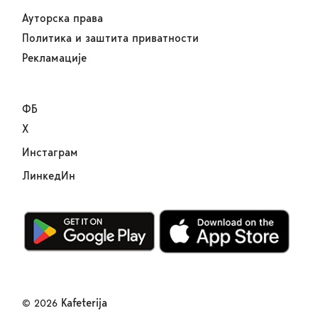
Ауторска права
Политика и заштита приватности
Рекламације
ФБ
Х
Инстаграм
ЛинкедИн
Kafeterija
© 2026