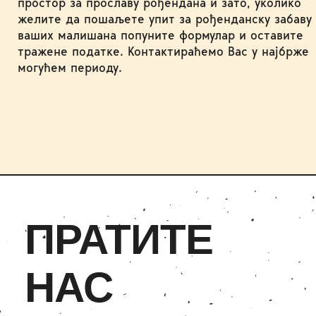
простор за прославу рођендана и зато, уколико
желите да пошаљете упит за рођенданску забаву
ваших малишана попуните формулар и оставите
тражене податке. Контактираћемо Вас у најбрже
могућем периоду.
ПРАТИТЕ
НАС