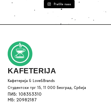
Pratite naas
KAFETERIJA
Кафетерија & Love&Brands
Студентски трг 15, 11 000 Београд, Србија
ПИБ: 108353310
МБ: 20982187