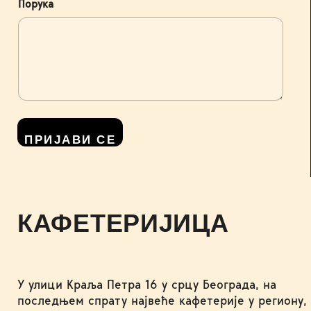
Порука
ПРИЈАВИ СЕ
КАФЕТЕРИЈИЦА
У улици Краља Петра 16 у срцу Београда, на
последњем спрату највеће кафетерије у региону,