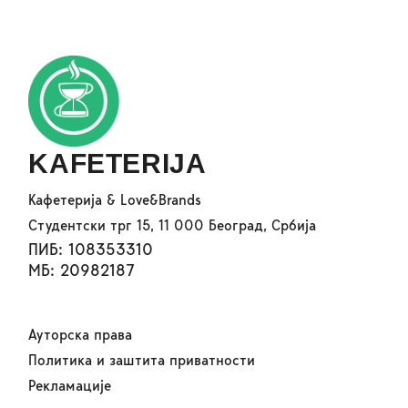
KAFETERIJA
Кафетерија & Love&Brands
Студентски трг 15, 11 000 Београд, Србија
ПИБ: 108353310
МБ: 20982187
Ауторска права
Политика и заштита приватности
Рекламације