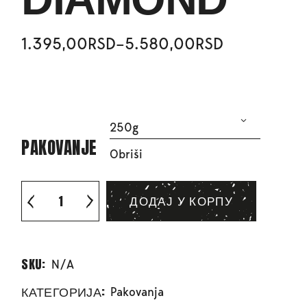
1.395,00
RSD
–
5.580,00
RSD
250g
PAKOVANJE
Obriši
ДОДАЈ У КОРПУ
SKU:
N/A
КАТЕГОРИЈА:
Pakovanja