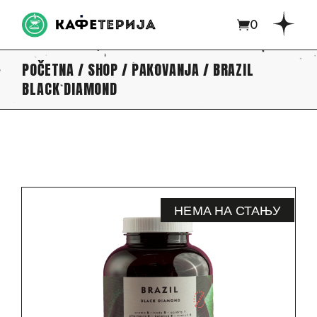
0
POČETNA
SHOP
PAKOVANJA
BRAZIL
BLACK DIAMOND
НЕМА НА СТАЊУ