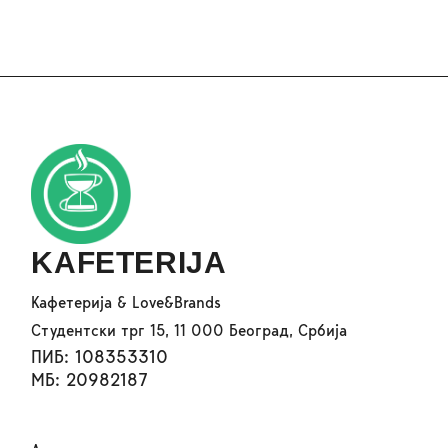
KAFETERIJA
Кафетерија & Love&Brands
Студентски трг 15, 11 000 Београд, Србија
ПИБ: 108353310
МБ: 20982187