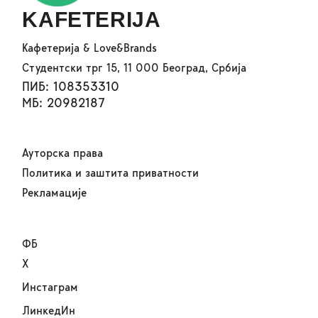
KAFETERIJA
Кафетерија & Love&Brands
Студентски трг 15, 11 000 Београд, Србија
ПИБ: 108353310
МБ: 20982187
Ауторска права
Политика и заштита приватности
Рекламације
ФБ
Х
Инстаграм
ЛинкедИн