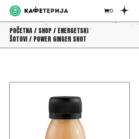
0
POČETNA
SHOP
ENERGETSKI
ŠOTOVI
POWER GINGER SHOT