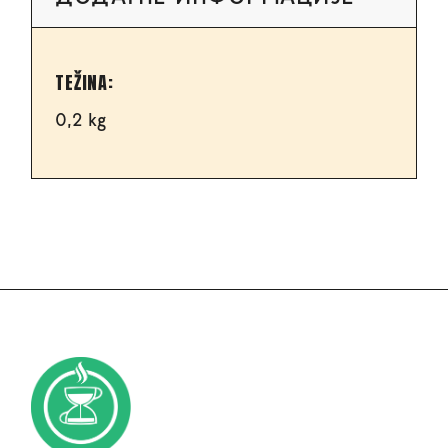
TEŽINA
0,2 kg