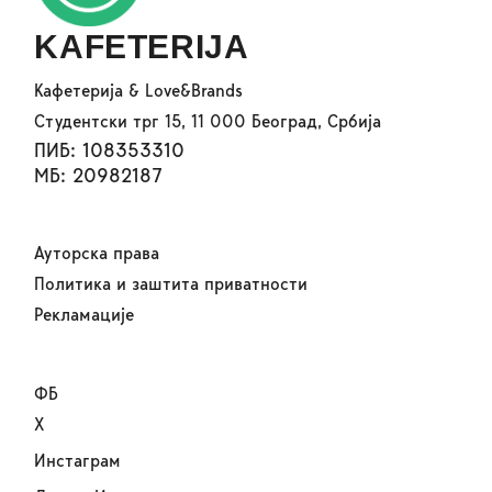
KAFETERIJA
Кафетерија & Love&Brands
Студентски трг 15, 11 000 Београд, Србија
ПИБ: 108353310
МБ: 20982187
Ауторска права
Политика и заштита приватности
Рекламације
ФБ
Х
Инстаграм