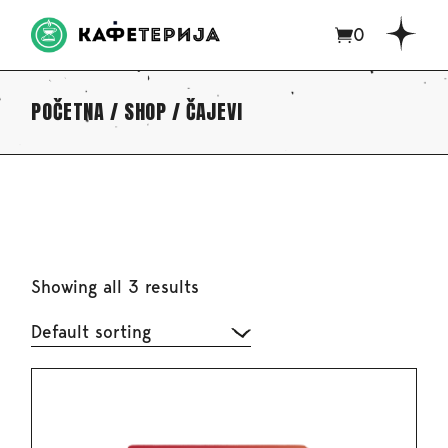
0
POČETNA
SHOP
ČAJEVI
Showing all 3 results
Default sorting