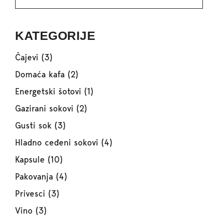
KATEGORIJE
Čajevi
(3)
Domaća kafa
(2)
Energetski šotovi
(1)
Gazirani sokovi
(2)
Gusti sok
(3)
Hladno ceđeni sokovi
(4)
Kapsule
(10)
Pakovanja
(4)
Privesci
(3)
Vino
(3)