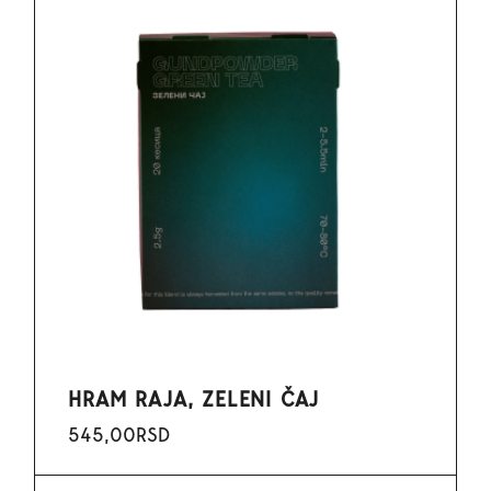
HRAM RAJA, ZELENI ČAJ
545,00
RSD