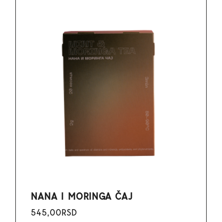
NANA I MORINGA ČAJ
545,00
RSD