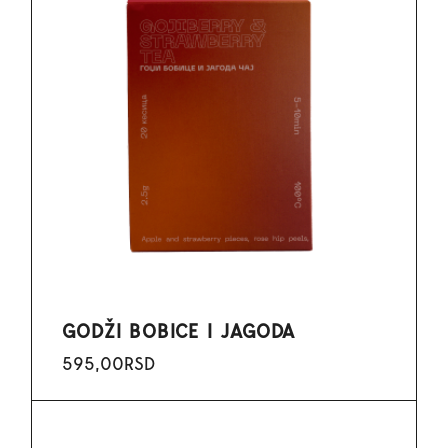
GODŽI BOBICE I JAGODA
595,00
RSD