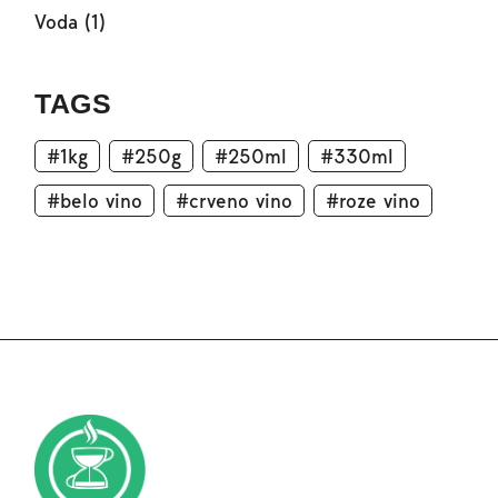
Voda
(1)
TAGS
1kg
250g
250ml
330ml
belo vino
crveno vino
roze vino