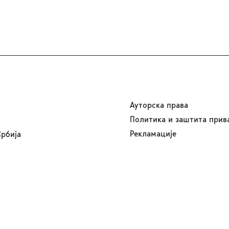
Ауторска права
Политика и заштита прив
Рекламације
Србија