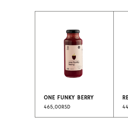
ONE FUNKY BERRY
R
465,00
RSD
4