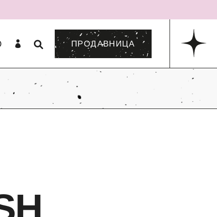
0
ПРОДАВНИЦА
SH