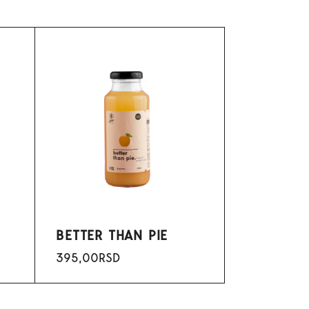
BETTER THAN PIE
395,00
RSD