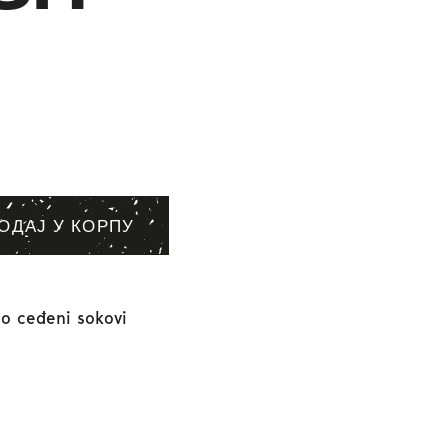
ОДАЈ У КОРПУ
o ceđeni sokovi