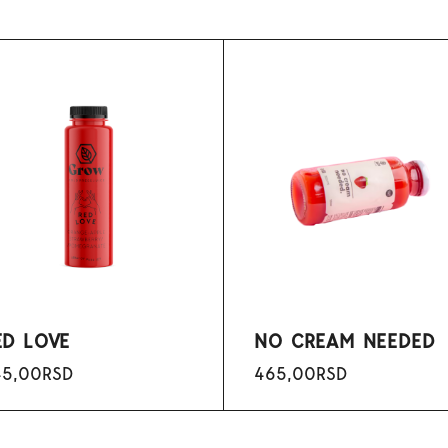
ED LOVE
NO CREAM NEEDED
45,00
RSD
465,00
RSD