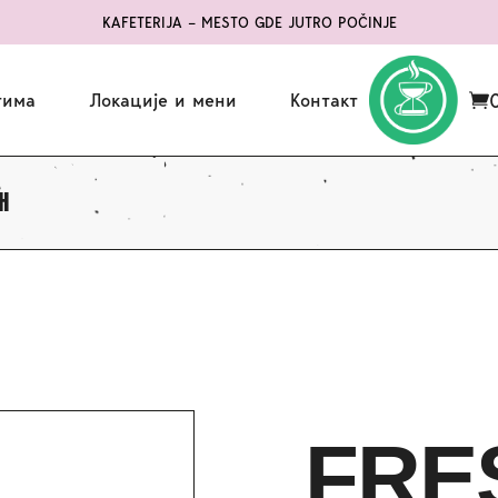
KAFETERIJA – MESTO GDE JUTRO POČINJE
тима
Локације и мени
Контакт
H
FRE