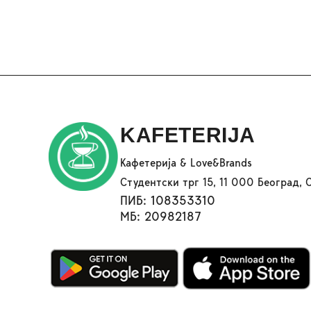
KAFETERIJA
Кафетерија & Love&Brands
Студентски трг 15, 11 000 Београд, 
ПИБ: 108353310
МБ: 20982187