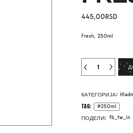
445,00
RSD
Fresh, 250ml
Д
КАТЕГОРИЈА:
Hladn
TAG:
250ml
ПОДЕЛИ:
fb
tw
in