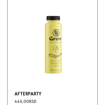
AFTERPARTY
445,00
RSD