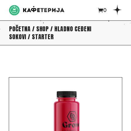
0
POČETNA
SHOP
HLADNO CEĐENI
SOKOVI
STARTER