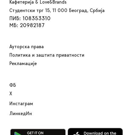
Кафетерија & Love&Brands
Студентски трг 15, 11 000 Београд, Србија
ПИБ: 108353310
МБ: 20982187
Ауторска права
Политика и заштита приватности
Рекламације
ФБ
Х
Инстаграм
ЛинкедИн