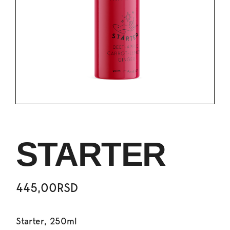
STARTER
445,00
RSD
Starter, 250ml