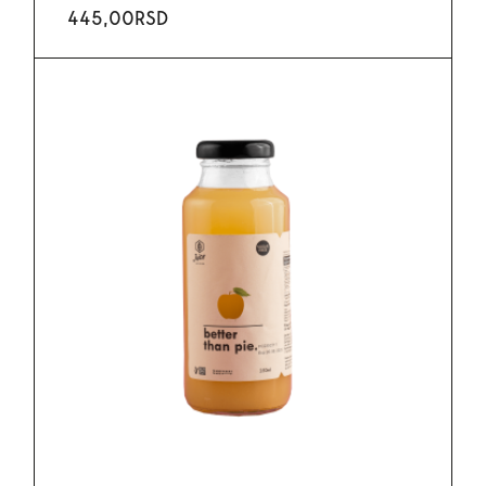
445,00
RSD