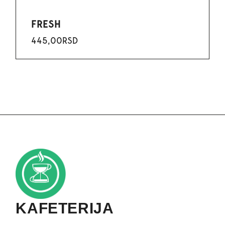
FRESH
445,00
RSD
KAFETERIJA